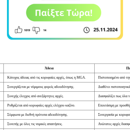
Άδεια
Πι
Κάτοχος άδειας από τις κορυφαίες αρχές, όπως η MGA.
Πιστοποιημένο από την
Συνεργάζεται με νόμιμους φορείς αδειοδότησης.
Διαθέτει πιστοποιητικά
Συνεχής έλεγχος από ανεξάρτητες αρχές.
Διασφαλίζει πως όλα τ
Ρυθμίζεται από κορυφαίες αρχές ελέγχου καζίνο.
Επεκτάσιμη με προσθήκ
Σύμφωνα με διεθνή πρότυπα αδειοδότησης.
Συνεργασία με κορυφα
Συνεπής με όλες τις νομικές απαιτήσεις.
Ανώτατες αρχές διασφα