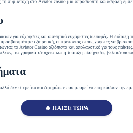
 τη συμμετοχή στο Aviator casino μία απρόσκοπτη και ασφαλή εμπε
ο
αικτών για εύχρηστες και αισθητικά ευχάριστες διεπαφές. Η διάταξη 
η προσβασιμότητα εξαιρετική, επιτρέποντας στους χρήστες να βρίσκου
στώντας το Aviator Casino αξιόπιστο και απολαυστικό για τους παίκτ
ιπλέον, τα γραφικά στοιχεία και η διάταξη πλοήγησης βελτιστοποι
ήματα
αλλά δεν στερείται και ζητημάτων που μπορεί να επηρεάσουν την εμπε
🔥 ΠΑΙΞΕ ΤΩΡΑ