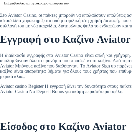
Επιβραβεύσεις για τη μακροχρόνια πορεία του.
Στο Aviator Casino, οι παίκτες μπορούν να απολαύσουν απολύτως α
ιστοσελίδα χαρακτηρίζεται από μια φιλική στη χρήση διεπαφή, που επ
συλλογή του με νέα παιχνίδια, διατηρώντας ψηλά το ενδιαφέρον και 
Εγγραφή στο Καζίνο Aviator
Η διαδικασία εγγραφής στο Aviator Casino είναι απλή και γρήγορη
απολαμβάνουν όλα τα προνόμια που προσφέρει το καζίνο. Από τη στι
Aviator Μπόνους καζίνο που διαθέτονται. Το Aviator Sign up παρέχει 
καζίνο είναι απαραίτητα βήματα για όλους τους χρήστες που επιθ
μερικά κλικς.
Aviator casino Register Η εγγραφή δίνει την δυνατότητα στους παίκ
Aviator Casino No Deposit Bonus για ακόμη περισσότερα οφέλη.
Είσοδος στο Καζίνο Aviator