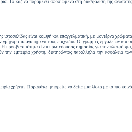
ιρία. Το καζίνο παραμένει αφοσιωμένο στη διασφάλιση της ανώτατης
της ιστοσελίδας είναι κομψή και επαγγελματική, με μοντέρνα χρώματα
ν γρήγορα τα αγαπημένα τους παιχνίδια. Οι γραμμές εργαλείων και οι
ες. Η προσβασιμότητα είναι πρωτεύουσας σημασίας για την πλατφόρμα,
ούν την εμπειρία χρήστη, διατηρώντας παράλληλα την ασφάλεια των
ιρία χρήστη. Παρακάτω, μπορείτε να δείτε μια λίστα με τα πιο κοινά