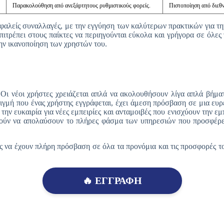
Παρακολούθηση από ανεξάρτητους ρυθμιστικούς φορείς.
Πιστοποίηση από διεθν
σφαλείς συναλλαγές, με την εγγύηση των καλύτερων πρακτικών για τ
ιτρέπει στους παίκτες να περιηγούνται εύκολα και γρήγορα σε όλες τ
την ικανοποίηση των χρηστών του.
. Οι νέοι χρήστες χρειάζεται απλά να ακολουθήσουν λίγα απλά βήμα
γμή που ένας χρήστης εγγράφεται, έχει άμεση πρόσβαση σε μια ευρε
την ευκαιρία για νέες εμπειρίες και ανταμοιβές που ενισχύουν την εμ
υμούν να απολαύσουν το πλήρες φάσμα των υπηρεσιών που προσφέρε
τες να έχουν πλήρη πρόσβαση σε όλα τα προνόμια και τις προσφορές τ
🔥 ΕΓΓΡΑΦΗ