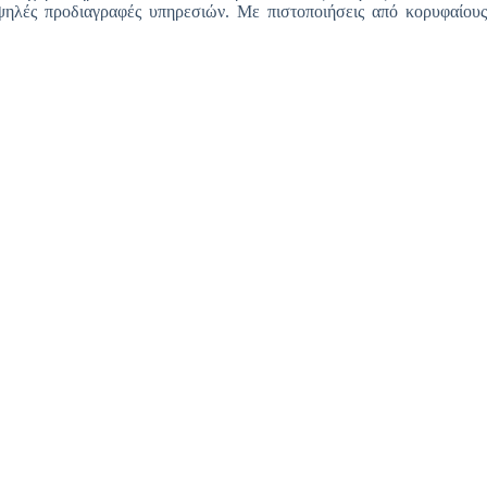
ψηλές προδιαγραφές υπηρεσιών. Με πιστοποιήσεις από κορυφαίους