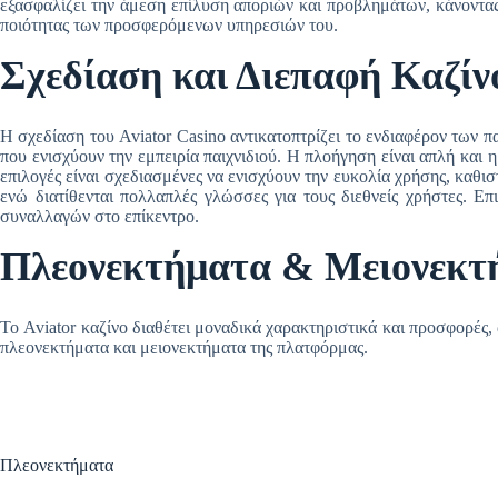
εξασφαλίζει την άμεση επίλυση αποριών και προβλημάτων, κάνοντας
ποιότητας των προσφερόμενων υπηρεσιών του.
Σχεδίαση και Διεπαφή Καζίν
Η σχεδίαση του Aviator Casino αντικατοπτρίζει το ενδιαφέρον των π
που ενισχύουν την εμπειρία παιχνιδιού. Η πλοήγηση είναι απλή και 
επιλογές είναι σχεδιασμένες να ενισχύουν την ευκολία χρήσης, καθι
ενώ διατίθενται πολλαπλές γλώσσες για τους διεθνείς χρήστες. Επ
συναλλαγών στο επίκεντρο.
Πλεονεκτήματα & Μειονεκτ
Το Aviator καζίνο διαθέτει μοναδικά χαρακτηριστικά και προσφορές, 
πλεονεκτήματα και μειονεκτήματα της πλατφόρμας.
Πλεονεκτήματα