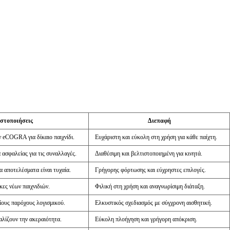
στοποιήσεις
Διεπαφή
 eCOGRA για δίκαιο παιχνίδι.
Ευχάριστη και εύκολη στη χρήση για κάθε παίχτη.
 ασφαλείας για τις συναλλαγές.
Διαθέσιμη και βελτιστοποιημένη για κινητά.
α αποτελέσματα είναι τυχαία.
Γρήγορης φόρτωσης και εύχρηστες επιλογές.
ες νέων παιχνιδιών.
Φιλική στη χρήση και αναγνωρίσιμη διάταξη.
ίους παρόχους λογισμικού.
Ελκυστικός σχεδιασμός με σύγχρονη αισθητική.
λίζουν την ακεραιότητα.
Εύκολη πλοήγηση και γρήγορη απόκριση.