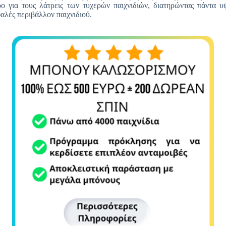
 για τους λάτρεις των τυχερών παιχνιδιών, διατηρώντας πάντα υ
φαλές περιβάλλον παιχνιδιού.