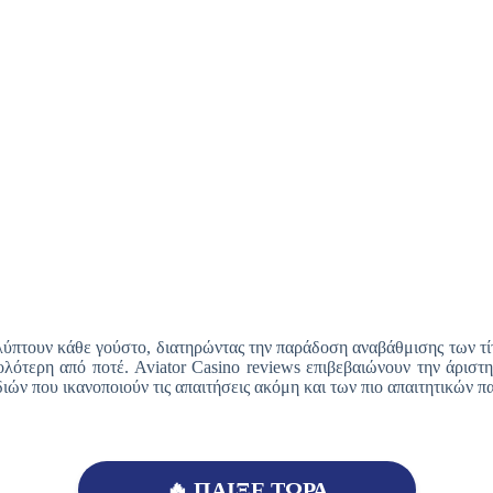
αλύπτουν κάθε γούστο, διατηρώντας την παράδοση αναβάθμισης των τ
υκολότερη από ποτέ. Aviator Casino reviews επιβεβαιώνουν την άριστ
διών που ικανοποιούν τις απαιτήσεις ακόμη και των πιο απαιτητικών π
🔥 ΠΑΙΞΕ ΤΩΡΑ