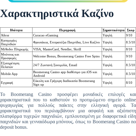
Χαρακτηριστικά Καζίνο
Ιδιότητα
Περιγραφή
Σημαντικότητα
Σκορ
Άδεια
Curacao eGaming
Υψηλή
9/10
Κατηγορίες
Φρουτάκια, Επιτραπέζια Παιχνίδια, Live Καζίνο
Υψηλή
8.5/10
Παιχνιδιών
Μέθοδοι Πληρωμής
VISA, MasterCard, Neteller, Skrill
Υψηλή
8/10
Μπόνους και
Welcome Bonus, Boomerang Casino Free Spins
Υψηλή
9/10
Προσφορές
Εξυπηρέτηση
24/7 Ζωντανή Συνομιλία, Email
Υψηλή
8.5/10
Πελατών
Boomerang Casino app διαθέσιμο για iOS και
Mobile App
Υψηλή
8.5/10
Android
Εύκολη και Γρήγορη διαδικασία Boomerang
Εγγραφή
Υψηλή
8/10
Sign up
Το Boomerang Casino προσφέρει μοναδικές επιλογές και
χαρακτηριστικά που το καθιστούν το προτιμώμενο σημείο online
ψυχαγωγίας για πολλούς παίκτες στην ελληνική αγορά. Τα
χαρακτηριστικά του περιλαμβάνουν μια ασφαλή και αξιόπιστη
πλατφόρμα τυχερών παιχνιδιών, εμπλουτισμένη με διαφορετικά είδη
παιχνιδιών και γενναιόδωρα μπόνους, όπως το Boomerang Casino no
deposit bonus.