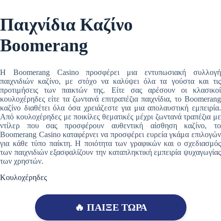
Παιχνίδια Καζίνο
Boomerang
Η Boomerang Casino προσφέρει μια εντυπωσιακή συλλογή
παιχνιδιών καζίνο, με στόχο να καλύψει όλα τα γούστα και τις
προτιμήσεις των παικτών της. Είτε σας αρέσουν οι κλασικοί
κουλοχέρηδες είτε τα ζωντανά επιτραπέζια παιχνίδια, το Boomerang
καζίνο διαθέτει όλα όσα χρειάζεστε για μια απολαυστική εμπειρία.
Από κουλοχέρηδες με ποικίλες θεματικές μέχρι ζωντανά τραπέζια με
ντίλερ που σας προσφέρουν αυθεντική αίσθηση καζίνο, το
Boomerang Casino καταφέρνει να προσφέρει ευρεία γκάμα επιλογών
για κάθε τύπο παίκτη. Η ποιότητα των γραφικών και ο σχεδιασμός
των παιχνιδιών εξασφαλίζουν την καταπληκτική εμπειρία ψυχαγωγίας
των χρηστών.
Κουλοχέρηδες
🔥 ΠΑΙΞΕ ΤΩΡΑ