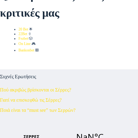
κριτικές μας
20 Bet
🌟
22Bet
🏺
Fezbet
🎲
On Line
🎮
Bankonbet
🟥
Συχνές Ερωτήσεις
Πού ακριβώς βρίσκονται οι Σέρρες?
Γιατί να επισκεφθώ τις Σέρρες?
Ποιά είναι τα “must see” των Σερρών?