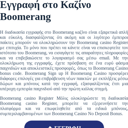
Εγγραφή στο Καζίνο
Boomerang
Η διαδικασία εγγραφής στο Boomerang καζίνο είναι εξαιρετικά απλή
και εύκολη, διασφαλίζοντας ότι ακόμη και οι λιγότερο έμπειροι
παίκτες μπορούν να ολοκληρώσουν την Boomerang casino Register
με επιτυχία. Το μόνο που πρέπει να κάνετε είναι να επισκεφτείτε τον
ιστότοπο του Boomerang, να εισαγάγετε τις απαραίτητες πληροφορίες
και να επιβεβαιώσετε το λογαριασμό σας μέσω email. Με την
ολοκλήρωση της εγγραφής, έχετε πρόσβαση σε ένα ευρύ φάσμα
παιχνιδιών και αποκλειστικές προσφορές, όπως το Boomerang Casino
bonus code. Boomerang Sign up Η Boomerang Casino προσφέρει
διάφορες επιλογές για επιβράβευση νέων παικτών με εκπλήξεις μέσω
δώρων και μπόνους κατά την εγγραφή, εξασφαλίζοντας έτσι μια
υπέροχη εμπειρία παιχνιδιού από την πρώτη κιόλας στιγμή.
Boomerang casino Register Μόλις ολοκληρώσετε τη διαδικασία
Boomerang casino Register, μπορείτε να εξερευνήσετε την
πλατφόρμα και να επωφεληθείτε από τα ειδικά μπόνους,
συμπεριλαμβανομένων των Boomerang Casino No Deposit Bonus.