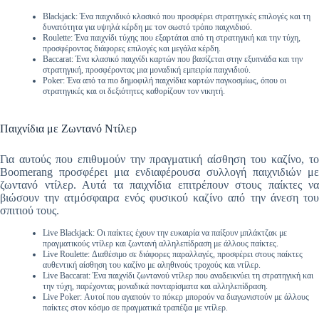
Blackjack: Ένα παιχνιδικό κλασικό που προσφέρει στρατηγικές επιλογές και τη
δυνατότητα για υψηλά κέρδη με τον σωστό τρόπο παιχνιδιού.
Roulette: Ένα παιχνίδι τύχης που εξαρτάται από τη στρατηγική και την τύχη,
προσφέροντας διάφορες επιλογές και μεγάλα κέρδη.
Baccarat: Ένα κλασικό παιχνίδι καρτών που βασίζεται στην εξυπνάδα και την
στρατηγική, προσφέροντας μια μοναδική εμπειρία παιχνιδιού.
Poker: Ένα από τα πιο δημοφιλή παιχνίδια καρτών παγκοσμίως, όπου οι
στρατηγικές και οι δεξιότητες καθορίζουν τον νικητή.
Παιχνίδια με Ζωντανό Ντίλερ
Για αυτούς που επιθυμούν την πραγματική αίσθηση του καζίνο, το
Boomerang προσφέρει μια ενδιαφέρουσα συλλογή παιχνιδιών με
ζωντανό ντίλερ. Αυτά τα παιχνίδια επιτρέπουν στους παίκτες να
βιώσουν την ατμόσφαιρα ενός φυσικού καζίνο από την άνεση του
σπιτιού τους.
Live Blackjack: Οι παίκτες έχουν την ευκαιρία να παίξουν μπλάκτζακ με
πραγματικούς ντίλερ και ζωντανή αλληλεπίδραση με άλλους παίκτες.
Live Roulette: Διαθέσιμο σε διάφορες παραλλαγές, προσφέρει στους παίκτες
αυθεντική αίσθηση του καζίνο με αληθινούς τροχούς και ντίλερ.
Live Baccarat: Ένα παιχνίδι ζωντανού ντίλερ που αναδεικνύει τη στρατηγική και
την τύχη, παρέχοντας μοναδικά πονταρίσματα και αλληλεπίδραση.
Live Poker: Αυτοί που αγαπούν το πόκερ μπορούν να διαγωνιστούν με άλλους
παίκτες στον κόσμο σε πραγματικά τραπέζια με ντίλερ.