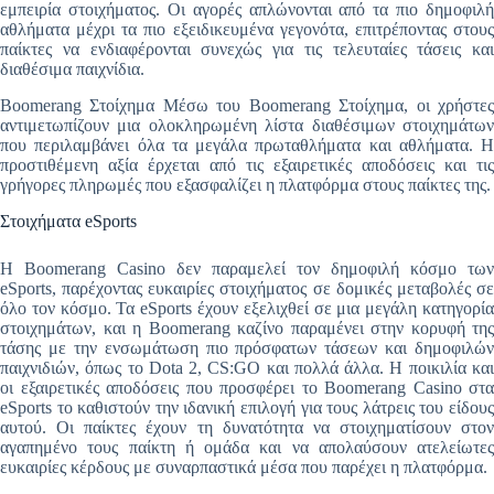
εμπειρία στοιχήματος. Οι αγορές απλώνονται από τα πιο δημοφιλή
αθλήματα μέχρι τα πιο εξειδικευμένα γεγονότα, επιτρέποντας στους
παίκτες να ενδιαφέρονται συνεχώς για τις τελευταίες τάσεις και
διαθέσιμα παιχνίδια.
Boomerang Στοίχημα Μέσω του Boomerang Στοίχημα, οι χρήστες
αντιμετωπίζουν μια ολοκληρωμένη λίστα διαθέσιμων στοιχημάτων
που περιλαμβάνει όλα τα μεγάλα πρωταθλήματα και αθλήματα. Η
προστιθέμενη αξία έρχεται από τις εξαιρετικές αποδόσεις και τις
γρήγορες πληρωμές που εξασφαλίζει η πλατφόρμα στους παίκτες της.
Στοιχήματα eSports
Η Boomerang Casino δεν παραμελεί τον δημοφιλή κόσμο των
eSports, παρέχοντας ευκαιρίες στοιχήματος σε δομικές μεταβολές σε
όλο τον κόσμο. Τα eSports έχουν εξελιχθεί σε μια μεγάλη κατηγορία
στοιχημάτων, και η Boomerang καζίνο παραμένει στην κορυφή της
τάσης με την ενσωμάτωση πιο πρόσφατων τάσεων και δημοφιλών
παιχνιδιών, όπως το Dota 2, CS:GO και πολλά άλλα. Η ποικιλία και
οι εξαιρετικές αποδόσεις που προσφέρει το Boomerang Casino στα
eSports το καθιστούν την ιδανική επιλογή για τους λάτρεις του είδους
αυτού. Οι παίκτες έχουν τη δυνατότητα να στοιχηματίσουν στον
αγαπημένο τους παίκτη ή ομάδα και να απολαύσουν ατελείωτες
ευκαιρίες κέρδους με συναρπαστικά μέσα που παρέχει η πλατφόρμα.