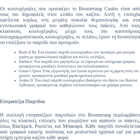
Οι κουλοχέρηδες που προσφέρει το Boomerang Casino είναι από
τους πιο δημοφιλείς στον κλάδο του καζίνο. Αυτή η επιτυχία
οφείλεται κυρίως στη μεγάλη ποικιλία θεματολογίας και στα
εντυπωσιακά γραφικά που καθηλώνουν τους παίκτες. Από τους
κλασικούς κουλοχέρηδες μέχρι τους πιο καινοτόμους
πολυγραμματιστικούς κουλοχέρηδες, οι πελάτες έχουν τη δυνατότητα
να επιλέξουν το παιχνίδι που προτιμούν.
Book of Ra: Ένα κλασικό παιχνίδι κουλοχέρηδων που προσφέρει μια εμπειρία
γεμάτη με αρχαιοελληνικά σύμβολα και πολλές εκπλήξεις.
Starburst: Ένα παιχνίδι που μαγνητίζει με τα λαμπερά και πολύχρωμα γραφικά,
προσφέροντας μοναδικές δυνατότητες και πολλαπλασιαστές.
Gonzo’s Quest: Ένας εξερευνητής που ξεκινά περιπέτεια για τη χαμένη πόλη του
χρυσού, προσφέροντας μοναδικά χαρακτηριστικά μπόνους.
Avalon II: Ένα επικό παιχνίδι κουλοχέρηδων βασισμένο στο θρύλο του Βασιλιά
Αρθούρου, προσφέροντας σύμβολα πολλαπλασιασμού και χρήσιμα μπόνους.
Επιτραπέζια Παιχνίδια
Η συλλογή επιτραπέζιων παιχνιδιών στο Boomerang περιλαμβάνει
όλες τις κλασικές επιλογές που γνωρίζουν και αγαπούν οι παίκτες,
όπως Blackjack, Ρουλέτα, και Μπακαρά. Κάθε παιχνίδι συνοδεύεται
από γραφικά υψηλής ποιότητας και ρεαλιστικά ηχητικά εφέ για μια
πλήρη εμπειρία καζίνο κάθε φορά.