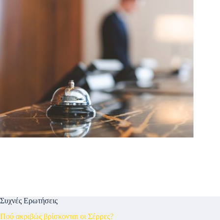
Συχνές Ερωτήσεις
Πού ακριβώς βρίσκονται οι Σέρρες?