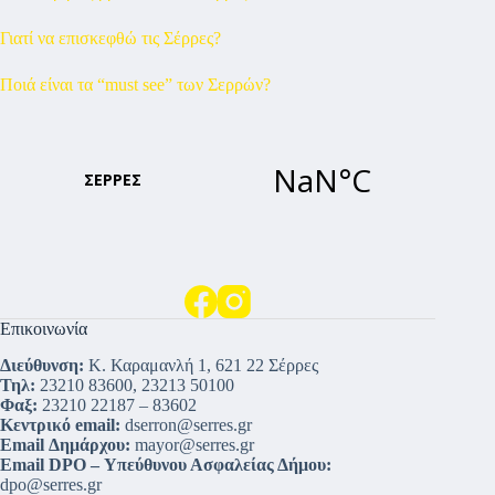
Γιατί να επισκεφθώ τις Σέρρες?
Ποιά είναι τα “must see” των Σερρών?
Επικοινωνία
Διεύθυνση:
Κ. Καραμανλή 1, 621 22 Σέρρες
Τηλ:
23210 83600, 23213 50100
Φαξ:
23210 22187 – 83602
Κεντρικό email:
dserron@serres.gr
Email Δημάρχου:
mayor@serres.gr
Email DPO – Υπεύθυνου Ασφαλείας Δήμου:
dpo@serres.gr