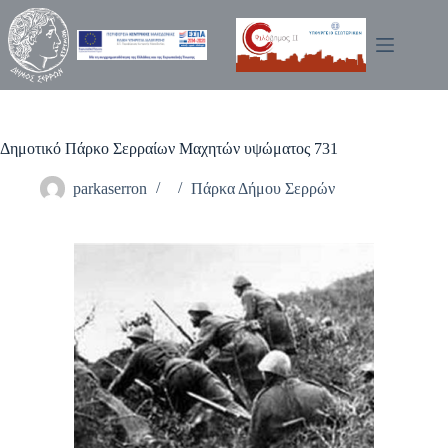
Μετάβαση
στο
περιεχόμενο
Δημοτικό Πάρκο Σερραίων Μαχητών υψώματος 731
parkaserron
Πάρκα Δήμου Σερρών