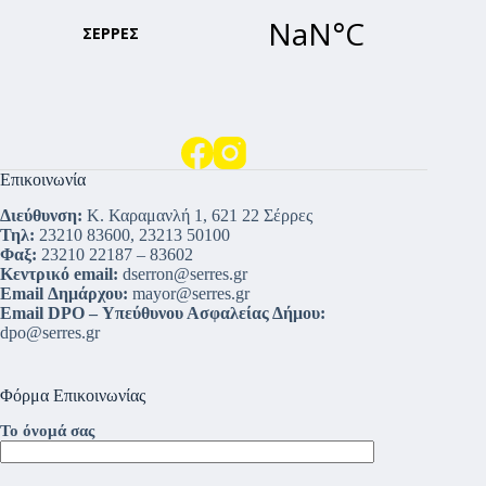
Επικοινωνία
Διεύθυνση:
Κ. Καραμανλή 1, 621 22 Σέρρες
Τηλ:
23210 83600, 23213 50100
Φαξ:
23210 22187 – 83602
Κεντρικό email:
dserron@serres.gr
Email Δημάρχου:
mayor@serres.gr
Email DPO – Υπεύθυνου Ασφαλείας Δήμου:
dpo@serres.gr
Φόρμα Επικοινωνίας
Το όνομά σας