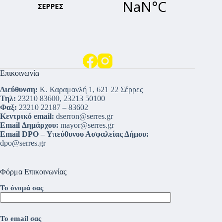
Επικοινωνία
Διεύθυνση:
Κ. Καραμανλή 1, 621 22 Σέρρες
Τηλ:
23210 83600, 23213 50100
Φαξ:
23210 22187 – 83602
Κεντρικό email:
dserron@serres.gr
Email Δημάρχου:
mayor@serres.gr
Email DPO – Υπεύθυνου Ασφαλείας Δήμου:
dpo@serres.gr
Φόρμα Επικοινωνίας
Το όνομά σας
Το email σας