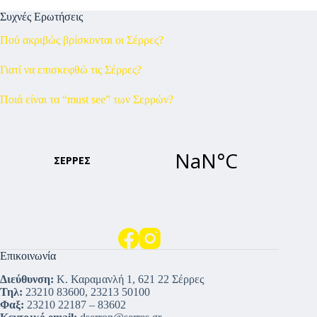
Συχνές Ερωτήσεις
Πού ακριβώς βρίσκονται οι Σέρρες?
Γιατί να επισκεφθώ τις Σέρρες?
Ποιά είναι τα “must see” των Σερρών?
Επικοινωνία
Διεύθυνση:
Κ. Καραμανλή 1, 621 22 Σέρρες
Τηλ:
23210 83600, 23213 50100
Φαξ:
23210 22187 – 83602