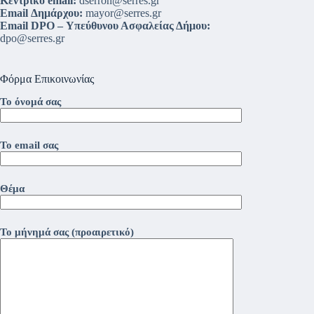
Κεντρικό email:
dserron@serres.gr
Email Δημάρχου:
mayor@serres.gr
Email DPO – Υπεύθυνου Ασφαλείας Δήμου:
dpo@serres.gr
Φόρμα Επικοινωνίας
Το όνομά σας
Το email σας
Θέμα
Το μήνημά σας (προαιρετικό)