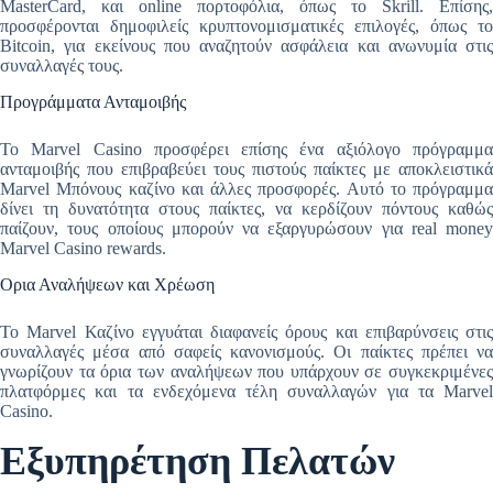
MasterCard, και online πορτοφόλια, όπως το Skrill. Επίσης,
προσφέρονται δημοφιλείς κρυπτονομισματικές επιλογές, όπως το
Bitcoin, για εκείνους που αναζητούν ασφάλεια και ανωνυμία στις
συναλλαγές τους.
Προγράμματα Ανταμοιβής
Το Marvel Casino προσφέρει επίσης ένα αξιόλογο πρόγραμμα
ανταμοιβής που επιβραβεύει τους πιστούς παίκτες με αποκλειστικά
Marvel Μπόνους καζίνο και άλλες προσφορές. Αυτό το πρόγραμμα
δίνει τη δυνατότητα στους παίκτες, να κερδίζουν πόντους καθώς
παίζουν, τους οποίους μπορούν να εξαργυρώσουν για real money
Marvel Casino rewards.
Ορια Αναλήψεων και Χρέωση
Το Marvel Καζίνο εγγυάται διαφανείς όρους και επιβαρύνσεις στις
συναλλαγές μέσα από σαφείς κανονισμούς. Οι παίκτες πρέπει να
γνωρίζουν τα όρια των αναλήψεων που υπάρχουν σε συγκεκριμένες
πλατφόρμες και τα ενδεχόμενα τέλη συναλλαγών για τα Marvel
Casino.
Εξυπηρέτηση Πελατών