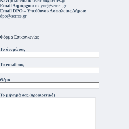
Κεντρικό email:
dserron@serres.gr
Email Δημάρχου:
mayor@serres.gr
Email DPO – Υπεύθυνου Ασφαλείας Δήμου:
dpo@serres.gr
Φόρμα Επικοινωνίας
Το όνομά σας
Το email σας
Θέμα
Το μήνημά σας (προαιρετικό)