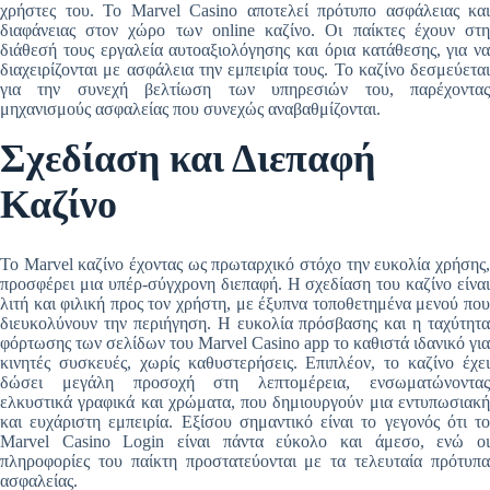
χρήστες του. Το Marvel Casino αποτελεί πρότυπο ασφάλειας και
διαφάνειας στον χώρο των online καζίνο. Οι παίκτες έχουν στη
διάθεσή τους εργαλεία αυτοαξιολόγησης και όρια κατάθεσης, για να
διαχειρίζονται με ασφάλεια την εμπειρία τους. Το καζίνο δεσμεύεται
για την συνεχή βελτίωση των υπηρεσιών του, παρέχοντας
μηχανισμούς ασφαλείας που συνεχώς αναβαθμίζονται.
Σχεδίαση και Διεπαφή
Καζίνο
Το Marvel καζίνο έχοντας ως πρωταρχικό στόχο την ευκολία χρήσης,
προσφέρει μια υπέρ-σύγχρονη διεπαφή. Η σχεδίαση του καζίνο είναι
λιτή και φιλική προς τον χρήστη, με έξυπνα τοποθετημένα μενού που
διευκολύνουν την περιήγηση. Η ευκολία πρόσβασης και η ταχύτητα
φόρτωσης των σελίδων του Marvel Casino app το καθιστά ιδανικό για
κινητές συσκευές, χωρίς καθυστερήσεις. Επιπλέον, το καζίνο έχει
δώσει μεγάλη προσοχή στη λεπτομέρεια, ενσωματώνοντας
ελκυστικά γραφικά και χρώματα, που δημιουργούν μια εντυπωσιακή
και ευχάριστη εμπειρία. Εξίσου σημαντικό είναι το γεγονός ότι το
Marvel Casino Login είναι πάντα εύκολο και άμεσο, ενώ οι
πληροφορίες του παίκτη προστατεύονται με τα τελευταία πρότυπα
ασφαλείας.