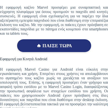
Η εφαρμογή καζίνο Marvel προσφέρει μια συναρπαστική και
εύχρηστη πλατφόρμα για όσους προτιμούν το παιχνίδι από κινητές
συσκευές. Η εφαρμογή είναι σχεδιασμένη για να παρέχει την ίδια
αξεπέραστη εμπειρία παιχνιδιού που είναι διαθέσιμη στην επιτραπέζια
έκδοση του καζίνο. Με την εφαρμογή, οι παίκτες έχουν πρόσβαση σε
εκατοντάδες παιχνίδια με το πάτημα ενός κουμπιού στα smartphones
και τα tablets τους.
🔥 ΠΑΙΞΕ ΤΩΡΑ
Εφαρμογή για Κινητά Android
Η εφαρμογή Marvel Casino για Android είναι εύκολη στην
εγκατάσταση και χρήση. Επιτρέπει στους χρήστες να απολαμβάνουν
το αγαπημένο τους καζίνο χωρίς να χρειάζεται να ανοίξουν τον
υπολογιστή τους. Επίσης, η εφαρμογή προσφέρει έναν γρήγορο και
ασφαλή τρόπο εισόδου με το Marvel Casino Login, διασφαλίζοντας
την προσωπική ασφάλεια των στοιχείων εισόδου του χρήστη. Οι
παίκτες που χρησιμοποιούν Android έχουν πρόσβαση στις ίδιες
δυνατότητες και παιχνίδια που είναι διαθέσιμα στην desktop έκδοση.
Η εφαρμογή βελτιστοποιείται τακτικά για να προσφέρει την καλύτερη