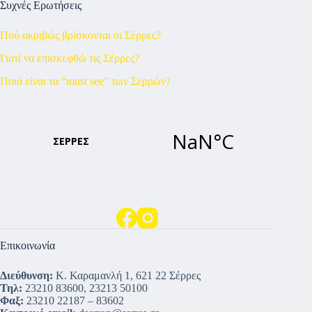
Συχνές Ερωτήσεις
Πού ακριβώς βρίσκονται οι Σέρρες?
Γιατί να επισκεφθώ τις Σέρρες?
Ποιά είναι τα “must see” των Σερρών?
Επικοινωνία
Διεύθυνση:
Κ. Καραμανλή 1, 621 22 Σέρρες
Τηλ:
23210 83600, 23213 50100
Φαξ:
23210 22187 – 83602