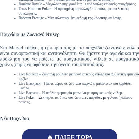
Roulette Royale – Μεγαλοπρεπής ρουλέτα με πολλαπλές επιλογές στοιχήματος.
Texas Hold’em Poker – Η αγαπημένη παραλλαγή του πόκερ με ατέλειωτες
συγκινήσεις.
Baccarat Prestige – Μια εκλεπτυσμένη εκδοχή της κλασικής επιλογής.
Παιχνίδια με Ζωντανό Ντίλερ
Στο Marvel καζίνο, η εμπειρία σας με τα παιχνίδια ζωντανών ντίλερ
είναι συναρπαστική και ανεπανάληπτη. Θα ζήσετε την αγωνία και την
πρόκληση του να παίζετε με πραγματικούς ντίλερ σε πραγματικό
χρόνο, χωρίς να αφήσετε την άνεση του σπιτιού σας.
Live Roulette – Ζωντανή ρουλέτα με πραγματικούς ντίλερ και αυθεντική εμπειρία
καζίνο.
Live Blackjack – Πάρτε μέρος σε ζωντανά παιχνίδια μπλάκτζακ και κερδίστε
μεγάλα.
Live Baccarat – Η απόλυτη εμπειρία μπαντίνα με πραγματικούς ντίλερ.
Live Poker – Ξεκινήστε τις δικές σας ζωντανές παρτίδες με φίλους ή άλλους
παίκτες.
Νέα Παιχνίδια
🔥 ΠΑΙΞΕ ΤΩΡΑ