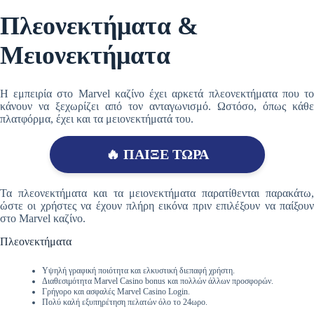
Πλεονεκτήματα &
Μειονεκτήματα
Η εμπειρία στο Marvel καζίνο έχει αρκετά πλεονεκτήματα που το
κάνουν να ξεχωρίζει από τον ανταγωνισμό. Ωστόσο, όπως κάθε
πλατφόρμα, έχει και τα μειονεκτήματά του.
🔥 ΠΑΙΞΕ ΤΩΡΑ
Τα πλεονεκτήματα και τα μειονεκτήματα παρατίθενται παρακάτω,
ώστε οι χρήστες να έχουν πλήρη εικόνα πριν επιλέξουν να παίξουν
στο Marvel καζίνο.
Πλεονεκτήματα
Υψηλή γραφική ποιότητα και ελκυστική διεπαφή χρήστη.
Διαθεσιμότητα Marvel Casino bonus και πολλών άλλων προσφορών.
Γρήγορο και ασφαλές Marvel Casino Login.
Πολύ καλή εξυπηρέτηση πελατών όλο το 24ωρο.